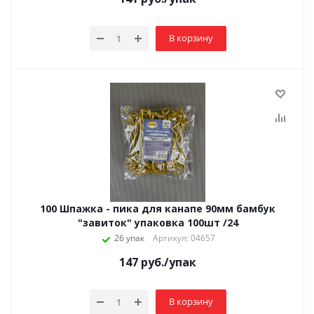
В корзину
100 Шпажка - пика для канапе 90мм бамбук
"завиток" упаковка 100шт /24
26 упак
Артикул: 04657
147
руб.
/упак
В корзину