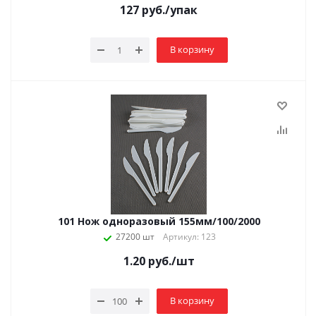
127
руб.
/упак
В корзину
101 Нож одноразовый 155мм/100/2000
27200 шт
Артикул: 123
1.20
руб.
/шт
В корзину