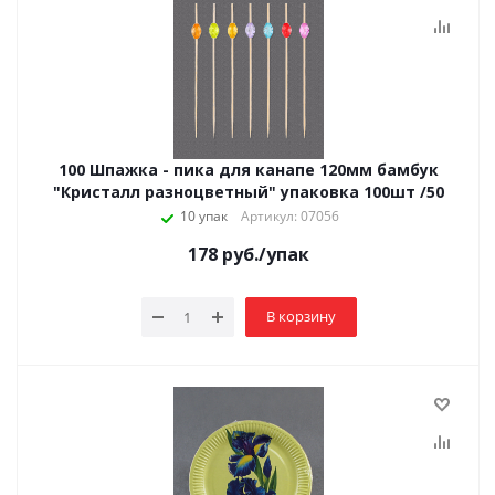
100 Шпажка - пика для канапе 120мм бамбук
"Кристалл разноцветный" упаковка 100шт /50
10 упак
Артикул: 07056
178
руб.
/упак
В корзину