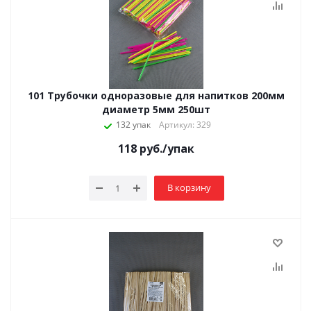
101 Трубочки одноразовые для напитков 200мм
диаметр 5мм 250шт
132 упак
Артикул: 329
118
руб.
/упак
В корзину