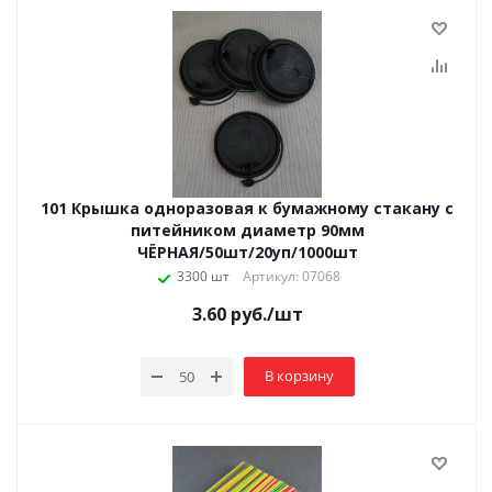
101 Крышка одноразовая к бумажному стакану с
питейником диаметр 90мм
ЧЁРНАЯ/50шт/20уп/1000шт
3300 шт
Артикул: 07068
3.60
руб.
/шт
В корзину