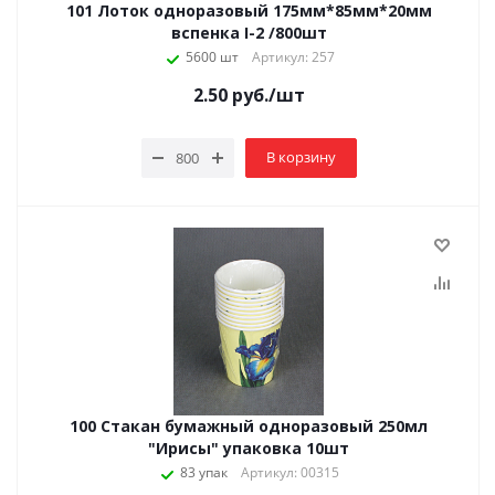
101 Лоток одноразовый 175мм*85мм*20мм
вспенка I-2 /800шт
5600 шт
Артикул: 257
2.50
руб.
/шт
В корзину
100 Стакан бумажный одноразовый 250мл
"Ирисы" упаковка 10шт
83 упак
Артикул: 00315