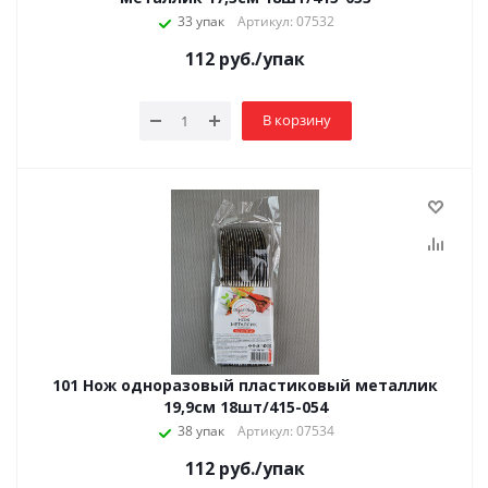
33 упак
Артикул: 07532
112
руб.
/упак
В корзину
101 Нож одноразовый пластиковый металлик
19,9см 18шт/415-054
38 упак
Артикул: 07534
112
руб.
/упак