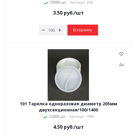
18000 шт
Артикул: 206
3.50
руб.
/шт
В корзину
101 Тарелка одноразовая диаметр 205мм
двухсекционная/100/1400
22800 шт
Артикул: 1996
4.50
руб.
/шт