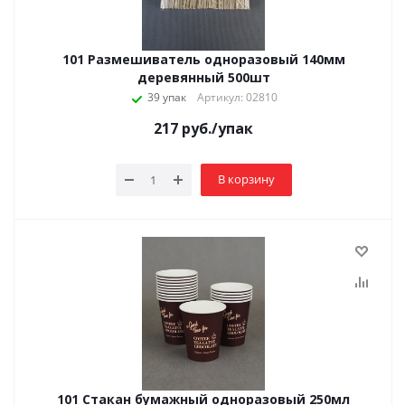
101 Размешиватель одноразовый 140мм
деревянный 500шт
39 упак
Артикул: 02810
217
руб.
/упак
В корзину
101 Стакан бумажный одноразовый 250мл