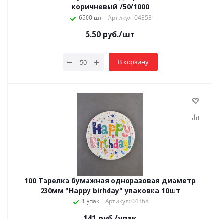
коричневый /50/1000
6500 шт
Артикул: 04353
5.50
руб.
/шт
В корзину
100 Тарелка бумажная одноразовая диаметр
230мм "Happy birhday" упаковка 10шт
1 упак
Артикул: 04368
141
руб.
/упак