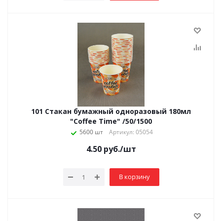
101 Стакан бумажный одноразовый 180мл
"Coffee Time" /50/1500
5600 шт
Артикул: 05054
4.50
руб.
/шт
В корзину