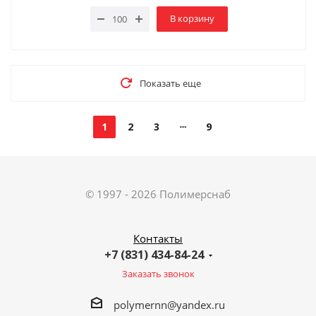
В корзину
Показать еще
1
2
3
9
© 1997 - 2026 Полимерснаб
Контакты
+7 (831) 434-84-24
Заказать звонок
polymernn@yandex.ru