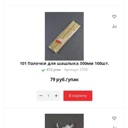
101 Палочки для шашлыка 300мм 100шт.
412 упак
Артикул: 2750
79
руб.
/упак
В корзину