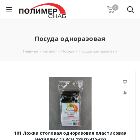
0
Посуда одноразовая
Главная
-
Каталог
-
Посуда
-
Посуда одноразовая
101 Ложка столовая одноразовая пластиковая
металлик 17,3см 18шт/415-053