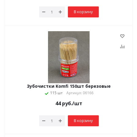
В корзину
Зубочистки Komfi 150шт березовые
115 шт
Артикул: 06166
44
руб.
/шт
В корзину