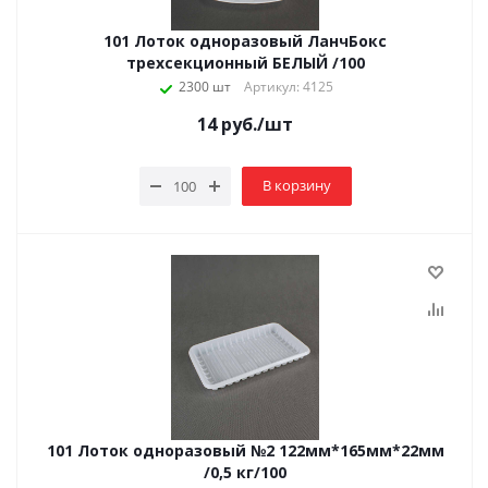
101 Лоток одноразовый ЛанчБокс
трехсекционный БЕЛЫЙ /100
2300 шт
Артикул: 4125
14
руб.
/шт
В корзину
101 Лоток одноразовый №2 122мм*165мм*22мм
/0,5 кг/100