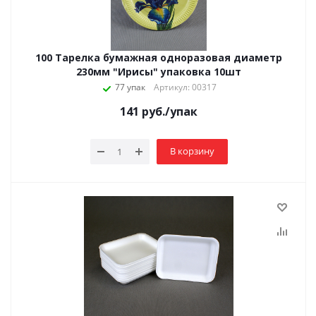
100 Тарелка бумажная одноразовая диаметр
230мм "Ирисы" упаковка 10шт
77 упак
Артикул: 00317
141
руб.
/упак
В корзину