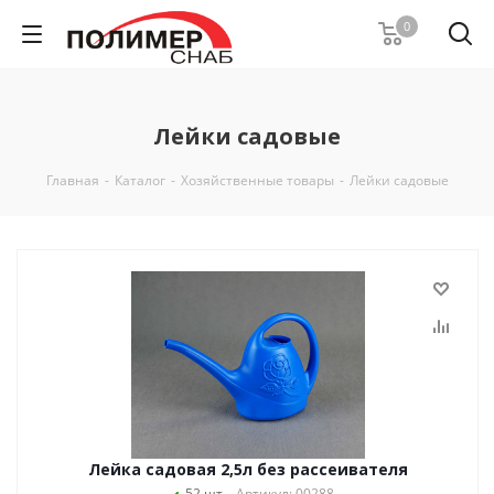
0
Лейки садовые
Главная
-
Каталог
-
Хозяйственные товары
-
Лейки садовые
Лейка садовая 2,5л без рассеивателя
52 шт
Артикул: 00288