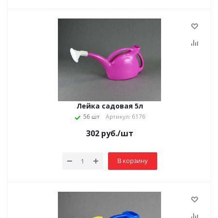
Лейка садовая 5л
56 шт
Артикул: 6176
302
руб.
/шт
В корзину