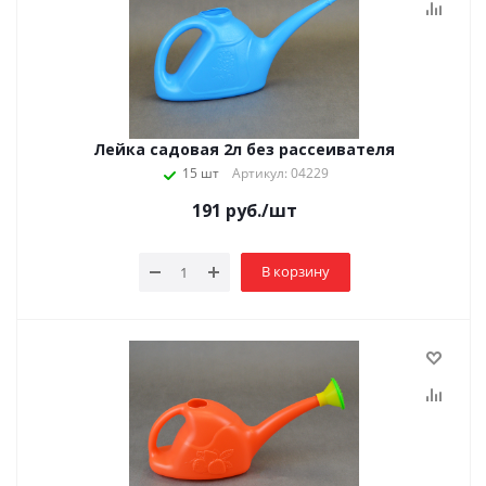
Лейка садовая 2л без рассеивателя
15 шт
Артикул: 04229
191
руб.
/шт
В корзину