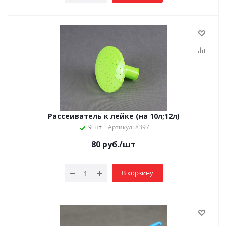
Рассеиватель к лейке (на 10л;12л)
9 шт
Артикул: 8397
80
руб.
/шт
В корзину