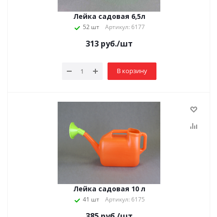
Лейка садовая 6,5л
52 шт
Артикул: 6177
313
руб.
/шт
В корзину
Лейка садовая 10 л
41 шт
Артикул: 6175
385
руб.
/шт