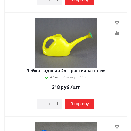
Лейка садовая 2л с рассеивателем
47 шт
Артикул: 7336
218
руб.
/шт
В корзину