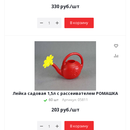
330
руб.
/шт
В корзину
Лейка садовая 1,5л с рассеивателем РОМАШКА
60 шт
Артикул: 05811
203
руб.
/шт
В корзину