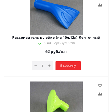
Рассеиватель к лейке (на 10л;12л) Ленточный
30 шт
Артикул: 8398
62
руб.
/шт
В корзину