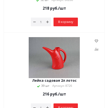
218
руб.
/шт
В корзину
Лейка садовая 2л лотос
39 шт
Артикул: 8726
216
руб.
/шт
В корзину