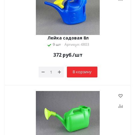
Лейка садовая 8л
9 шт
Артикул: 4803
372
руб.
/шт
В корзину