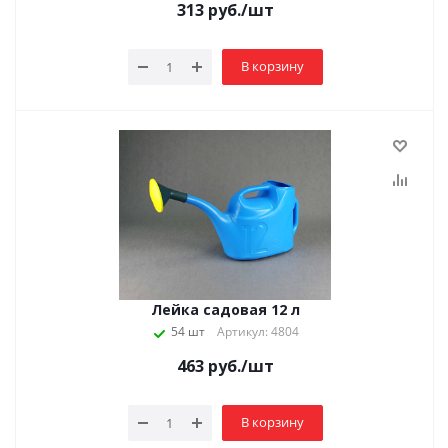
313
руб.
/шт
В корзину
Лейка садовая 12 л
54 шт
Артикул: 4804
463
руб.
/шт
В корзину