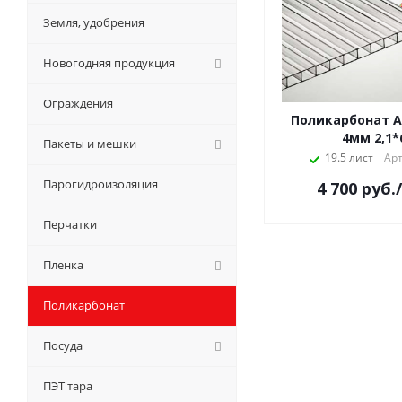
Земля, удобрения
Новогодняя продукция
Ограждения
Поликарбонат A
4мм 2,1*
Пакеты и мешки
19.5 лист
Арт
Парогидроизоляция
4 700
руб.
Перчатки
Пленка
Поликарбонат
Посуда
ПЭТ тара