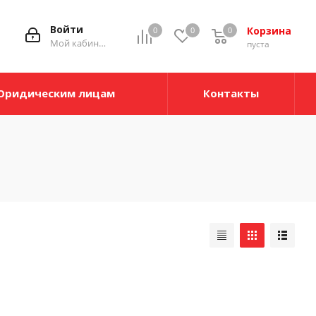
Войти
Корзина
0
0
0
Мой кабинет
пуста
Юридическим лицам
Контакты