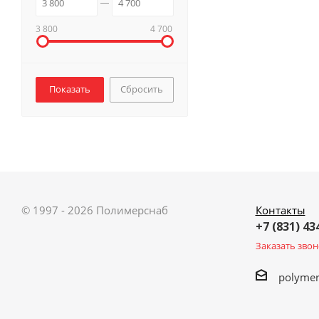
3 800
4 700
Сбросить
© 1997 - 2026 Полимерснаб
Контакты
+7 (831) 43
Заказать звон
polyme