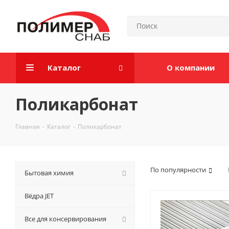
Каталог
О компании
Поликарбонат
Главная
-
Каталог
-
Поликарбонат
По популярности
Бытовая химия
Вёдра JET
Все для консервирования