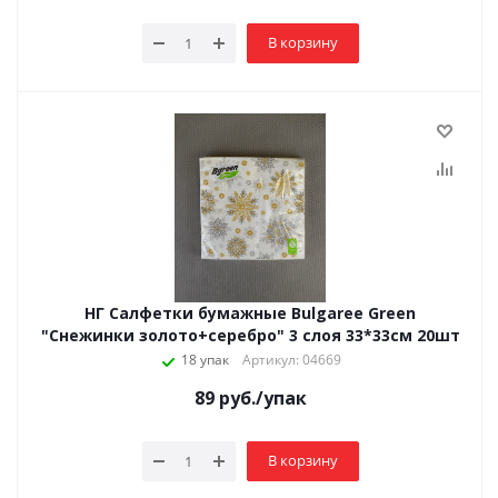
В корзину
НГ Салфетки бумажные Bulgaree Green
"Снежинки золото+серебро" 3 слоя 33*33см 20шт
18 упак
Артикул: 04669
89
руб.
/упак
В корзину