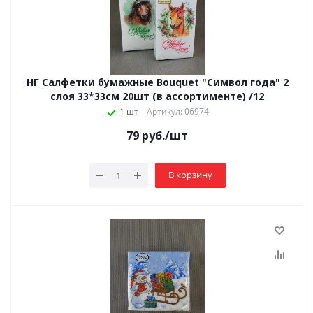
НГ Салфетки бумажные Bouquet "Символ года" 2
слоя 33*33см 20шт (в ассортименте) /12
1 шт
Артикул: 06974
79
руб.
/шт
В корзину