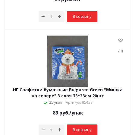
В корзину
НГ Салфетки бумажные Bulgaree Green "Мишка
на севере" 3 слоя 33*33см 20шт
25 упак
Артикул: 05438
89
руб.
/упак
В корзину