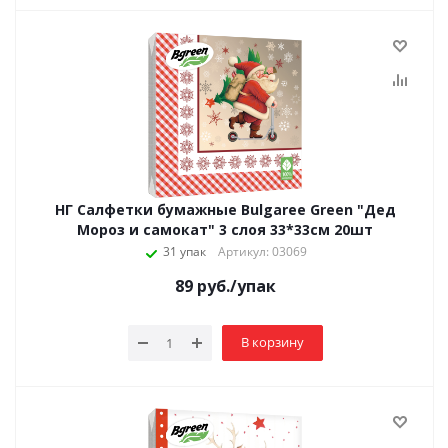
НГ Салфетки бумажные Bulgaree Green "Дед
Мороз и самокат" 3 слоя 33*33см 20шт
31 упак
Артикул: 03069
89
руб.
/упак
В корзину