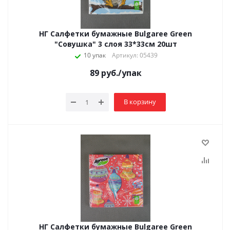
НГ Салфетки бумажные Bulgaree Green
"Совушка" 3 слоя 33*33см 20шт
10 упак
Артикул: 05439
89
руб.
/упак
В корзину
НГ Салфетки бумажные Bulgaree Green