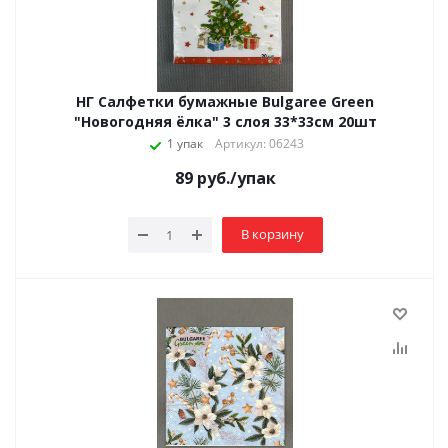
НГ Салфетки бумажные Bulgaree Green
"Новогодняя ёлка" 3 слоя 33*33см 20шт
1 упак
Артикул: 06243
89
руб.
/упак
В корзину