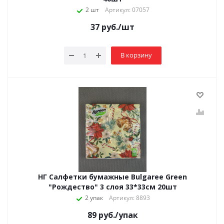
2 шт
Артикул: 07057
37
руб.
/шт
В корзину
НГ Салфетки бумажные Bulgaree Green
"Рождество" 3 слоя 33*33см 20шт
2 упак
Артикул: 8893
89
руб.
/упак