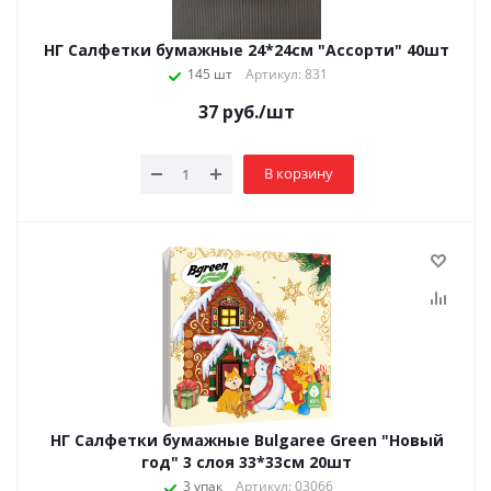
НГ Салфетки бумажные 24*24см "Ассорти" 40шт
145 шт
Артикул: 831
37
руб.
/шт
В корзину
НГ Салфетки бумажные Bulgaree Green "Новый
год" 3 слоя 33*33см 20шт
3 упак
Артикул: 03066