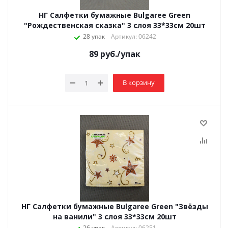
НГ Салфетки бумажные Bulgaree Green
"Рождественская сказка" 3 слоя 33*33см 20шт
28 упак
Артикул: 06242
89
руб.
/упак
В корзину
НГ Салфетки бумажные Bulgaree Green "Звёзды
на ванили" 3 слоя 33*33см 20шт
26 упак
Артикул: 06251