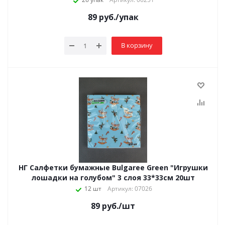
89
руб.
/упак
В корзину
НГ Салфетки бумажные Bulgaree Green "Игрушки
лошадки на голубом" 3 слоя 33*33см 20шт
12 шт
Артикул: 07026
89
руб.
/шт