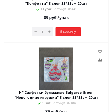
"Конфетти" 3 слоя 33*33см 20шт
11 упак
Артикул: 05441
89
руб.
/упак
В корзину
НГ Салфетки бумажные Bulgaree Green
"Новогодние игрушки" 3 слоя 33*33см 20шт
10 шт
Артикул: 02184
89
руб.
/шт