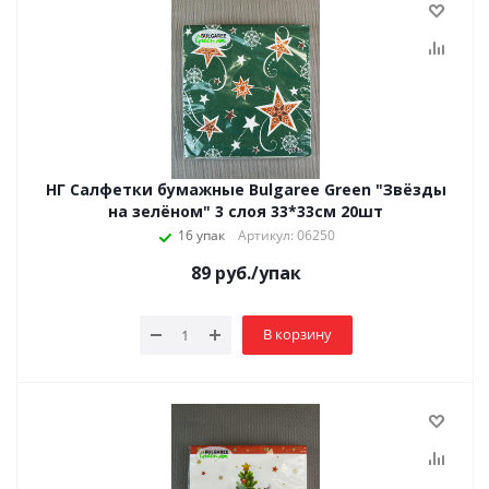
НГ Салфетки бумажные Bulgaree Green "Звёзды
на зелёном" 3 слоя 33*33см 20шт
16 упак
Артикул: 06250
89
руб.
/упак
В корзину