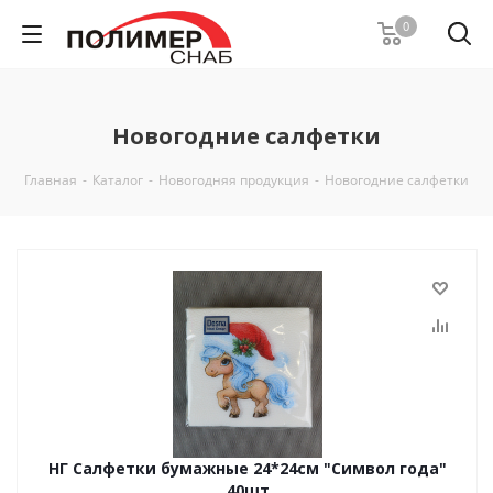
0
Новогодние салфетки
Главная
-
Каталог
-
Новогодняя продукция
-
Новогодние салфетки
НГ Салфетки бумажные 24*24см "Символ года"
40шт