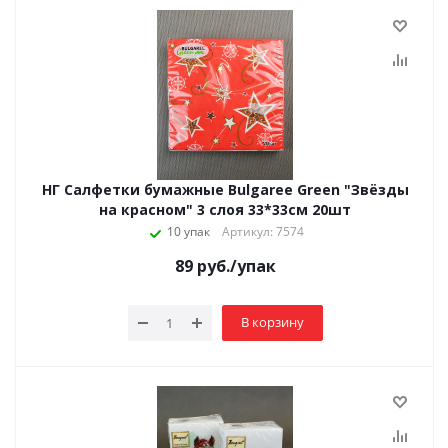
НГ Салфетки бумажные Bulgaree Green "Звёзды
на красном" 3 слоя 33*33см 20шт
10 упак
Артикул: 7574
89
руб.
/упак
В корзину