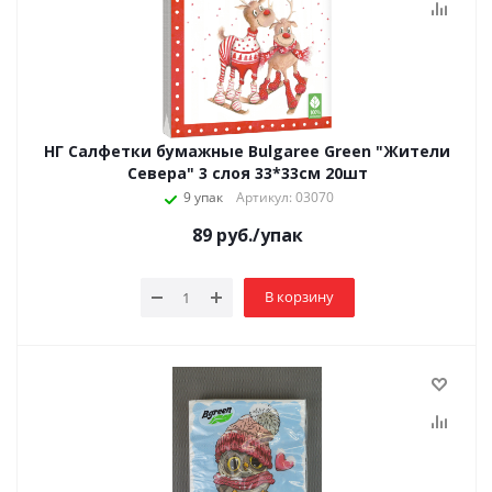
НГ Салфетки бумажные Bulgaree Green "Жители
Севера" 3 слоя 33*33см 20шт
9 упак
Артикул: 03070
89
руб.
/упак
В корзину