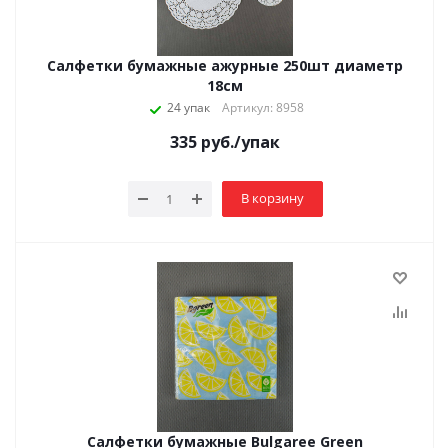
Салфетки бумажные ажурные 250шт диаметр
18см
24 упак
Артикул: 8958
335
руб.
/упак
В корзину
Салфетки бумажные Bulgaree Green