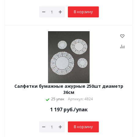
В корзину
Салфетки бумажные ажурные 250шт диаметр
36см
25 упак
Артикул: 4824
1 197
руб.
/упак
В корзину