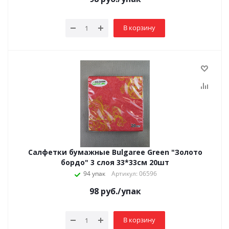
В корзину
Салфетки бумажные Bulgaree Green "Золото
бордо" 3 слоя 33*33см 20шт
94 упак
Артикул: 06596
98
руб.
/упак
В корзину