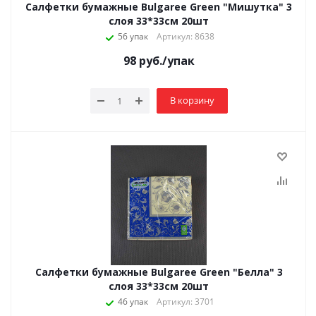
Салфетки бумажные Bulgaree Green "Мишутка" 3
слоя 33*33см 20шт
56 упак
Артикул: 8638
98
руб.
/упак
В корзину
Салфетки бумажные Bulgaree Green "Белла" 3
слоя 33*33см 20шт
46 упак
Артикул: 3701