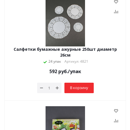
Салфетки бумажные ажурные 250шт диаметр
26см
24 упак
Артикул: 4821
592
руб.
/упак
В корзину