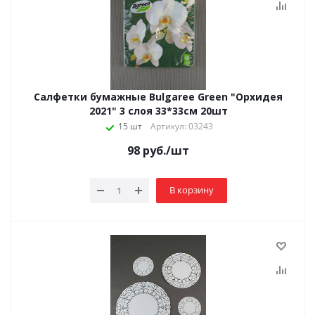
Салфетки бумажные Bulgaree Green "Орхидея
2021" 3 слоя 33*33см 20шт
15 шт
Артикул: 03243
98
руб.
/шт
В корзину