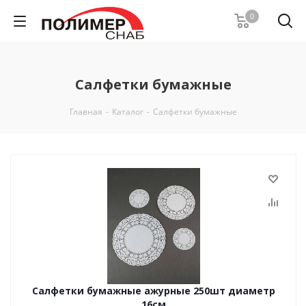
0
Салфетки бумажные
Главная
-
Каталог
-
Салфетки бумажные
Салфетки бумажные ажурные 250шт диаметр
16см