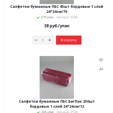
Салфетки бумажные ПБС 45шт бордовые 1 слой
24*24см/70
276 упак
Артикул: 3338
38
руб.
/упак
В корзину
Салфетки бумажные ПБС БигПак 250шт
бордовые 1 слой 24*24см/12
336 упак
Артикул: 2158