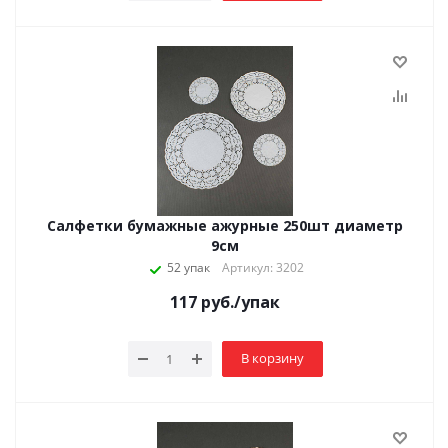
Салфетки бумажные ажурные 250шт диаметр
9см
52 упак
Артикул: 3202
117
руб.
/упак
В корзину