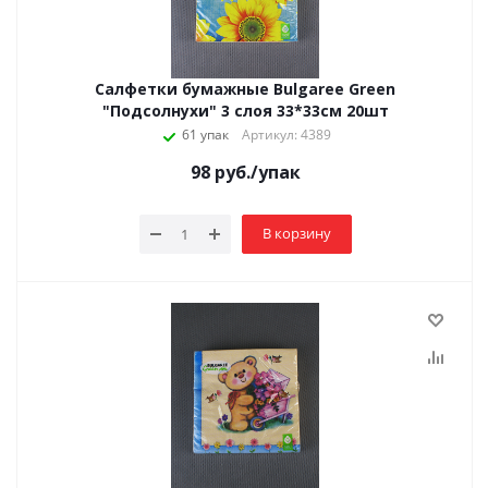
Салфетки бумажные Bulgaree Green
"Подсолнухи" 3 слоя 33*33см 20шт
61 упак
Артикул: 4389
98
руб.
/упак
В корзину