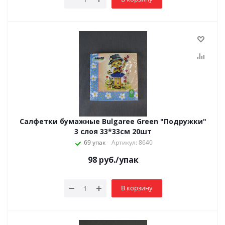
Салфетки бумажные Bulgaree Green "Подружки"
3 слоя 33*33см 20шт
69 упак
Артикул: 8640
98
руб.
/упак
В корзину