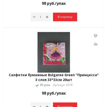
98
руб.
/упак
В корзину
Салфетки бумажные Bulgaree Green "Принцесса"
3 слоя 33*33см 20шт
90 упак
Артикул: 4378
98
руб.
/упак
В корзину