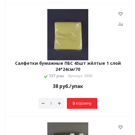
Салфетки бумажные ПБС 45шт жёлтые 1 слой
24*24см/70
537 упак
Артикул: 5896
38
руб.
/упак
В корзину