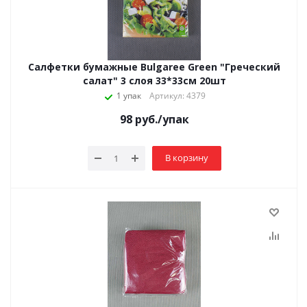
Салфетки бумажные Bulgaree Green "Греческий
салат" 3 слоя 33*33см 20шт
1 упак
Артикул: 4379
98
руб.
/упак
В корзину