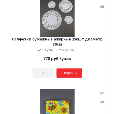
Салфетки бумажные ажурные 250шт диаметр
30см
23 упак
Артикул: 4822
778
руб.
/упак
В корзину