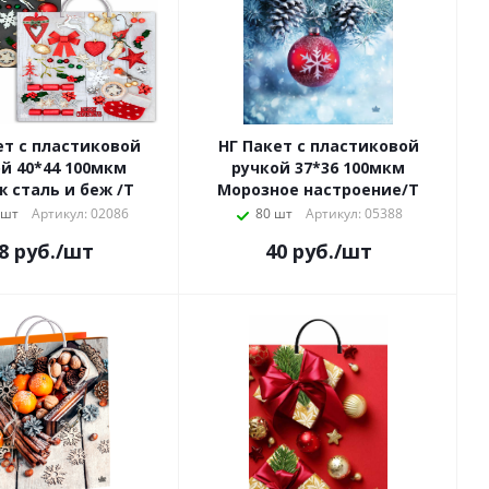
ет с пластиковой
НГ Пакет с пластиковой
й 40*44 100мкм
ручкой 37*36 100мкм
 сталь и беж /Т
Морозное настроение/Т
 шт
Артикул: 02086
80 шт
Артикул: 05388
8
руб.
/шт
40
руб.
/шт