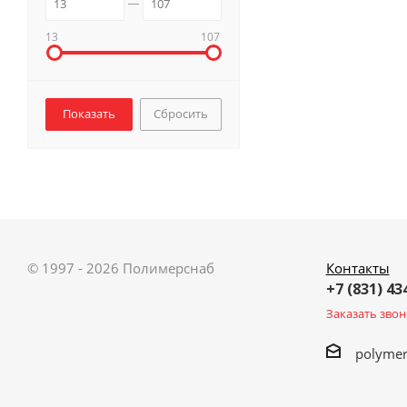
13
107
Сбросить
© 1997 - 2026 Полимерснаб
Контакты
+7 (831) 43
Заказать звон
polyme