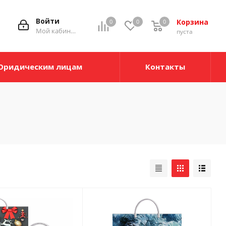
Войти
Корзина
0
0
0
Мой кабинет
пуста
Юридическим лицам
Контакты