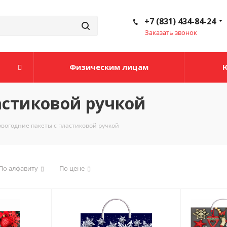
+7 (831) 434-84-24
Заказать звонок
Физическим лицам
астиковой ручкой
вогодние пакеты с пластиковой ручкой
По алфавиту
По цене