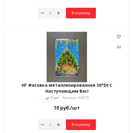
В корзину
НГ Фасовка металлизированная 30*50 С
Наступающим Вас!
2 шт
Артикул: 04579
10
руб.
/шт
В корзину