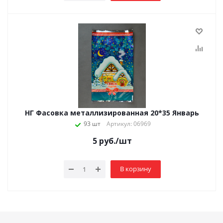
НГ Фасовка металлизированная 20*35 Январь
93 шт
Артикул: 06969
5
руб.
/шт
В корзину