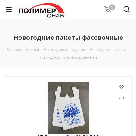
0
Новогодние пакеты фасовочные
Главная
-
Каталог
-
Новогодняя продукция
-
Новогодние пакеты
-
Новогодние пакеты фасовочные