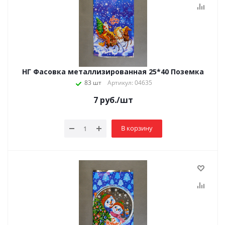
НГ Фасовка металлизированная 25*40 Поземка
83 шт
Артикул: 04635
7
руб.
/шт
В корзину