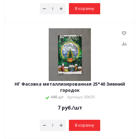
В корзину
НГ Фасовка металлизированная 25*40 Зимний
городок
446 шт
Артикул: 00635
7
руб.
/шт
В корзину