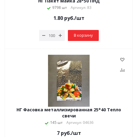
НГ Пакет майка 28*50 ПНД
9798 шт
Артикул: 83
1.80
руб.
/шт
В корзину
НГ Фасовка металлизированная 25*40 Тепло
свечи
145 шт
Артикул: 04636
7
руб.
/шт