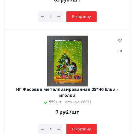
В корзину
НГ Фасовка металлизированная 25*40 Елки -
иголки
559 шт
Артикул: 06971
7
руб.
/шт
В корзину