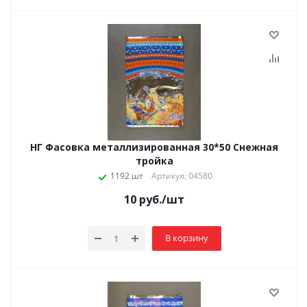
НГ Фасовка металлизированная 30*50 Снежная
тройка
1192 шт
Артикул: 04580
10
руб.
/шт
В корзину