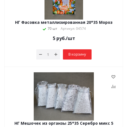
НГ Фасовка металлизированная 20*35 Мороз
70 шт
Артикул: 04574
5
руб.
/шт
В корзину
НГ Мешочек из органзы 25*35 Серебро микс 5