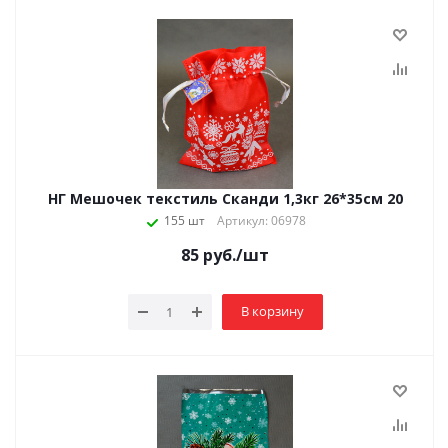
НГ Мешочек текстиль Сканди 1,3кг 26*35см 20
155 шт
Артикул: 06978
85
руб.
/шт
В корзину