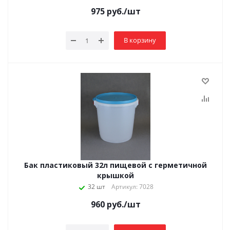
975
руб.
/шт
В корзину
Бак пластиковый 32л пищевой с герметичной
крышкой
32 шт
Артикул: 7028
960
руб.
/шт