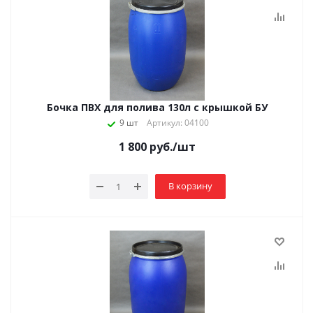
Бочка ПВХ для полива 130л с крышкой БУ
9 шт
Артикул: 04100
1 800
руб.
/шт
В корзину