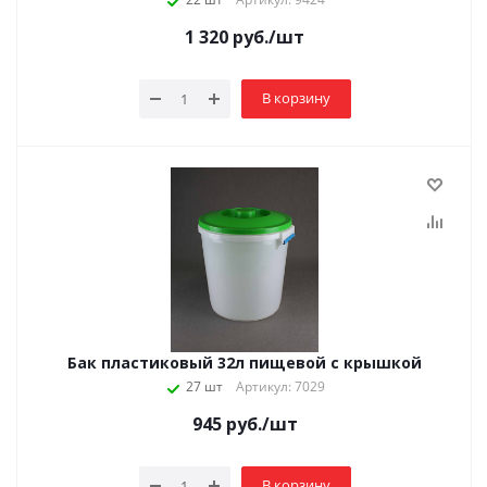
1 320
руб.
/шт
В корзину
Бак пластиковый 32л пищевой с крышкой
27 шт
Артикул: 7029
945
руб.
/шт
В корзину