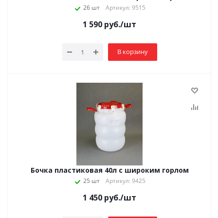
26 шт
Артикул: 9515
1 590
руб.
/шт
В корзину
Бочка пластиковая 40л с широким горлом
25 шт
Артикул: 9425
1 450
руб.
/шт