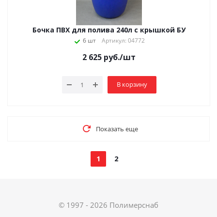
Бочка ПВХ для полива 240л с крышкой БУ
6 шт
Артикул: 04772
2 625
руб.
/шт
В корзину
Показать еще
1
2
© 1997 - 2026 Полимерснаб