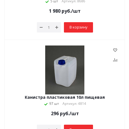
5 шт
Артикул: 8686
1 980
руб.
/шт
В корзину
Канистра пластиковая 10л пищевая
97 шт
Артикул: 4814
296
руб.
/шт