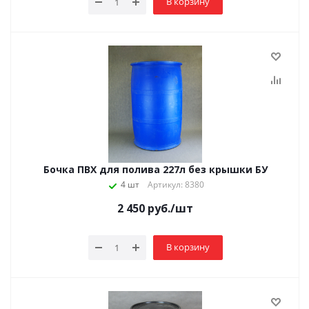
В корзину
Бочка ПВХ для полива 227л без крышки БУ
4 шт
Артикул: 8380
2 450
руб.
/шт
В корзину