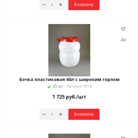
В корзину
Бочка пластиковая 60л с широким горлом
25 шт
Артикул: 9516
1 725
руб.
/шт
В корзину