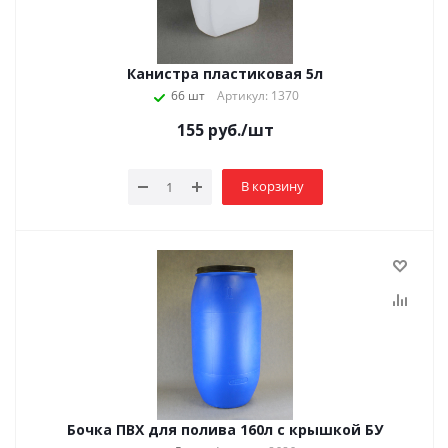
Канистра пластиковая 5л
66 шт
Артикул: 1370
155
руб.
/шт
В корзину
Бочка ПВХ для полива 160л с крышкой БУ