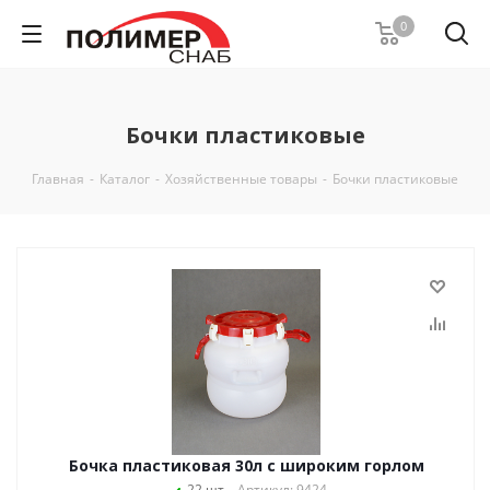
0
Бочки пластиковые
Главная
-
Каталог
-
Хозяйственные товары
-
Бочки пластиковые
Бочка пластиковая 30л с широким горлом
22 шт
Артикул: 9424