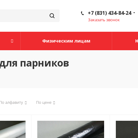
+7 (831) 434-84-24
Заказать звонок
Физическим лицам
для парников
По алфавиту
По цене