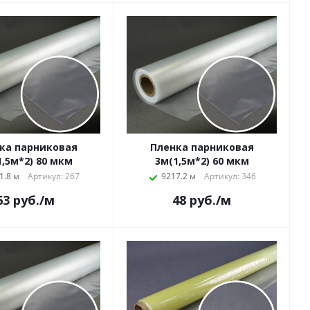
ка парниковая
Пленка парниковая
3м(1,5м*2) 80 мкм
3м(1,5м*2) 60 мкм
1.8 м
Артикул: 267
9217.2 м
Артикул: 346
63
руб.
/м
48
руб.
/м