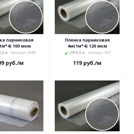
ка парниковая
Пленка парниковая
1м*4) 100 мкм
4м(1м*4) 120 мкм
.2 м
Артикул: 2348
2916.5 м
Артикул: 507
99
руб.
/м
119
руб.
/м