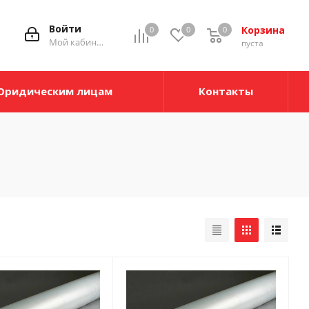
Войти
Корзина
0
0
0
Мой кабинет
пуста
Юридическим лицам
Контакты