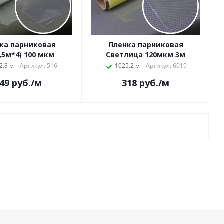
ка парниковая
Пленка парниковая
,5м*4) 100 мкм
Светлица 120мкм 3м
2.3 м
Артикул: 516
1025.2 м
Артикул: 6019
49
руб.
/м
318
руб.
/м