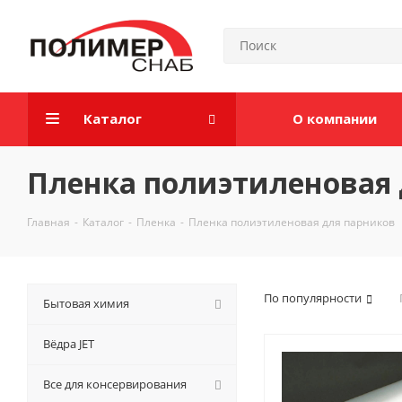
Каталог
О компании
Пленка полиэтиленовая 
Главная
-
Каталог
-
Пленка
-
Пленка полиэтиленовая для парников
По популярности
Бытовая химия
Вёдра JET
Все для консервирования