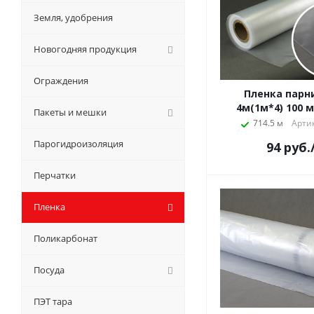
Земля, удобрения
Новогодняя продукция
Ограждения
Пленка парн
4м(1м*4) 100 
Пакеты и мешки
714.5 м
Артик
Парогидроизоляция
94
руб.
Перчатки
Пленка
Поликарбонат
Посуда
ПЭТ тара