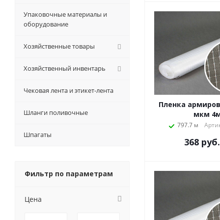
Упаковочные материалы и
оборудование
Хозяйственные товары
Хозяйственный инвентарь
Чековая лента и этикет-лента
Пленка армиров
Шланги поливочные
мкм 4
797.7 м
Артик
Шпагаты
368
руб.
Фильтр по параметрам
Цена