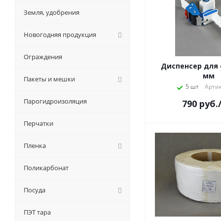
Земля, удобрения
Новогодняя продукция
Ограждения
Диспенсер для 
мм
Пакеты и мешки
5 шт
Артик
Парогидроизоляция
790
руб.
Перчатки
Пленка
Поликарбонат
Посуда
ПЭТ тара