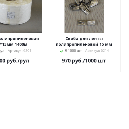
полипропиленовая
Скоба для ленты
8*15мм 1400м
полипропиленовой 15 мм
рул
Артикул: 6201
9 1000 шт
Артикул: 6214
00
руб.
/рул
970
руб.
/1000 шт