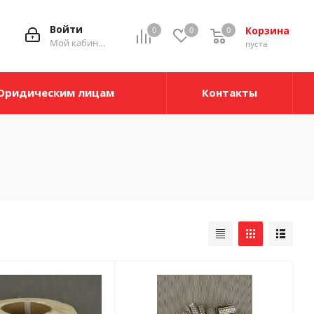
Войти
Корзина
0
0
0
Мой кабинет
пуста
Юридическим лицам
Контакты