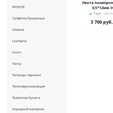
Лента полипро
РАЗНОЕ
0,5*12мм 3
9 рул
Артик
Салфетки бумажные
3 700
руб.
Семена
Скатерти
Скотч
Тенты
Теплицы, парники
Теплозвукоизоляция
Туалетная бумага
Укрывной материал