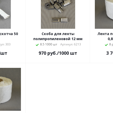
скотча 50
Скоба для ленты
Лента 
полипропиленовой 12 мм
0,
ул: 303
8.5 1000 шт
Артикул: 6213
8 
/шт
970
руб.
/1000 шт
3 7