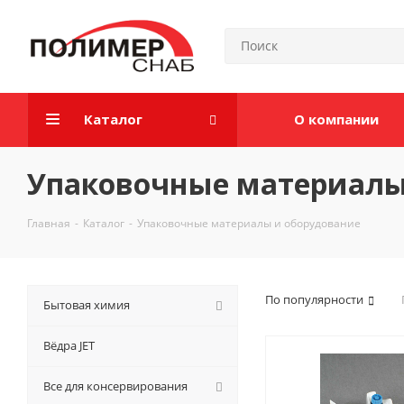
Каталог
О компании
Упаковочные материалы
Главная
-
Каталог
-
Упаковочные материалы и оборудование
По популярности
Бытовая химия
Вёдра JET
Все для консервирования