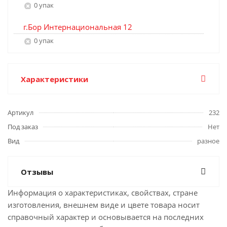
0 упак
г.Бор Интернациональная 12
0 упак
Характеристики
Артикул
232
Под заказ
Нет
Вид
разное
Отзывы
Информация о характеристиках, свойствах, стране
изготовления, внешнем виде и цвете товара носит
справочный характер и основывается на последних