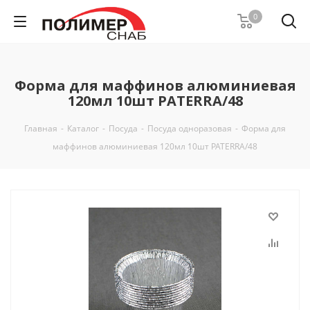
0
Форма для маффинов алюминиевая
120мл 10шт PATERRA/48
Главная
-
Каталог
-
Посуда
-
Посуда одноразовая
-
Форма для
маффинов алюминиевая 120мл 10шт PATERRA/48