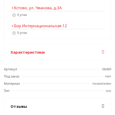
г.Кстово, ул. Чванова, д.3А
0 упак
г.Бор Интернациональная 12
0 упак
Характеристики
Артикул
06489
Под заказ
Нет
Материал
полиэтилен
Тип
ско
Отзывы