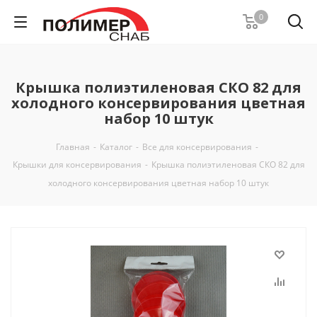
0
Крышка полиэтиленовая СКО 82 для
холодного консервирования цветная
набор 10 штук
Главная
-
Каталог
-
Все для консервирования
-
Крышки для консервирования
-
Крышка полиэтиленовая СКО 82 для
холодного консервирования цветная набор 10 штук