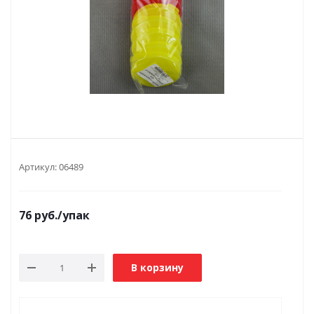
Артикул:
06489
76
руб.
/упак
В корзину