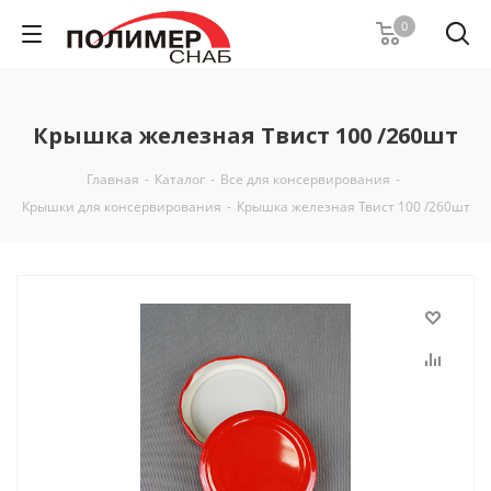
0
Крышка железная Твист 100 /260шт
Главная
-
Каталог
-
Все для консервирования
-
Крышки для консервирования
-
Крышка железная Твист 100 /260шт