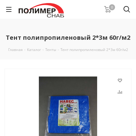
0
Тент полипропиленовый 2*3м 60г/м2
Главная
-
Каталог
-
Тенты
-
Тент полипропиленовый 2*3м 60г/м2