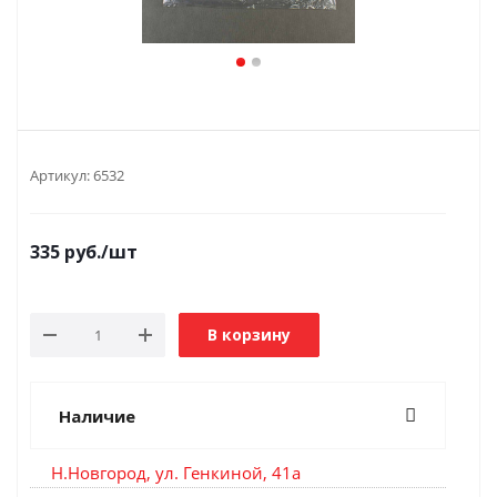
Артикул:
6532
335
руб.
/шт
В корзину
Наличие
Н.Новгород, ул. Генкиной, 41а