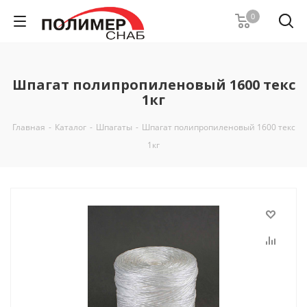
0
Шпагат полипропиленовый 1600 текс
1кг
Главная
-
Каталог
-
Шпагаты
-
Шпагат полипропиленовый 1600 текс
1кг