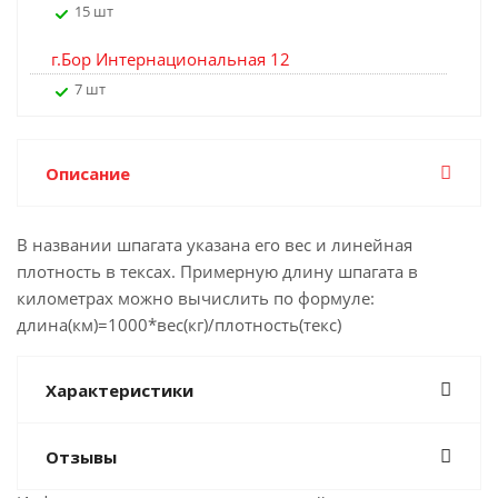
15 шт
г.Бор Интернациональная 12
7 шт
Описание
В названии шпагата указана его вес и линейная
плотность в тексах. Примерную длину шпагата в
километрах можно вычислить по формуле:
длина(км)=1000*вес(кг)/плотность(текс)
Характеристики
Отзывы