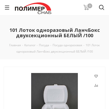
0
101 Лоток одноразовый ЛанчБокс
двухсекционный БЕЛЫЙ /100
Главная
-
Каталог
-
Посуда
-
Посуда одноразовая
-
101 Лоток
одноразовый ЛанчБокс двухсекционный БЕЛЫЙ /100