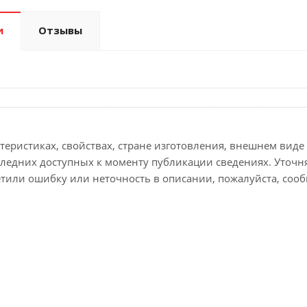
и
Отзывы
еристиках, свойствах, стране изготовления, внешнем виде 
следних доступных к моменту публикации сведениях. Уточ
етили ошибку или неточность в описании, пожалуйста, сооб