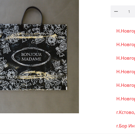
Н.Новго
Н.Новгор
Н.Новгор
Н.Новгор
Н.Новго
Н.Новгор
г.Кстово
г.Бор И