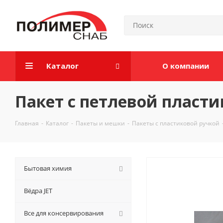
Каталог
О компании
Пакет с петлевой пласт
Главная
-
Каталог
-
Пакеты и мешки
-
Пакеты с пластиковой ручкой
Бытовая химия
Вёдра JET
Все для консервирования