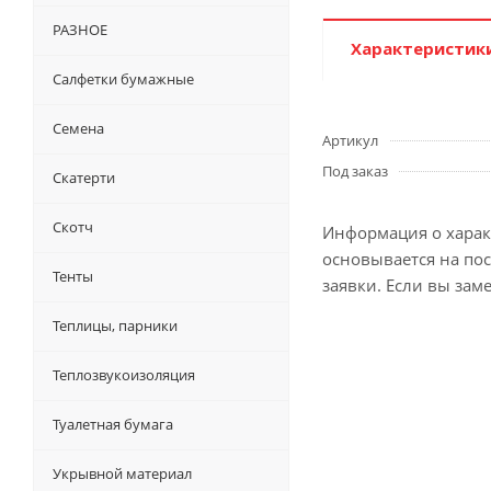
РАЗНОЕ
Характеристик
Салфетки бумажные
Семена
Артикул
Под заказ
Скатерти
Скотч
Информация о характ
основывается на по
Тенты
заявки. Если вы зам
Теплицы, парники
Теплозвукоизоляция
Туалетная бумага
Укрывной материал