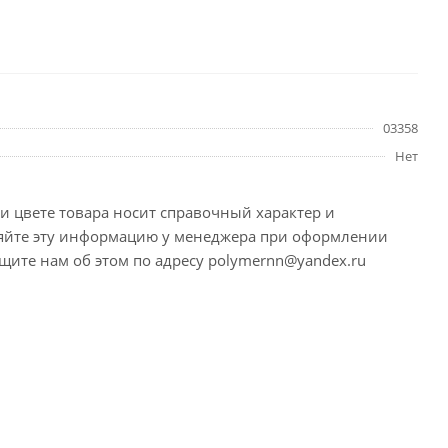
03358
Нет
и цвете товара носит справочный характер и
няйте эту информацию у менеджера при оформлении
щите нам об этом по адресу polymernn@yandex.ru