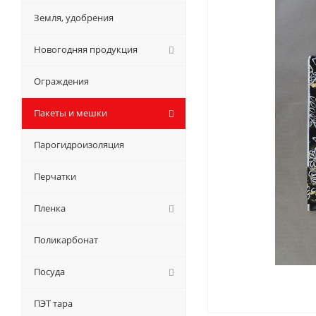
Земля, удобрения
Новогодняя продукция
Ограждения
Пакеты и мешки
Парогидроизоляция
Перчатки
Пленка
Поликарбонат
Посуда
ПЭТ тара