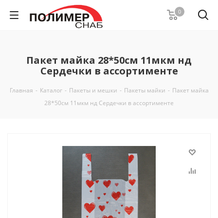
0
Пакет майка 28*50см 11мкм нд
Сердечки в ассортименте
Главная
-
Каталог
-
Пакеты и мешки
-
Пакеты майки
-
Пакет майка
28*50см 11мкм нд Сердечки в ассортименте