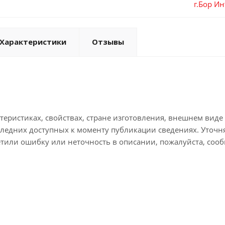
г.Бор И
Характеристики
Отзывы
еристиках, свойствах, стране изготовления, внешнем виде 
следних доступных к моменту публикации сведениях. Уточ
етили ошибку или неточность в описании, пожалуйста, сооб