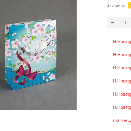
Экономия
Н.Новго
Н.Новгор
Н.Новгор
Н.Новгор
Н.Новго
Н.Новгор
г.Кстово