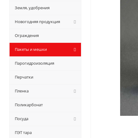
Земля, удобрения
Новогодняя продукция
Ограждения
Пакеты и мешки
Парогидроизоляция
Перчатки
Пленка
Поликарбонат
Посуда
ПЭТ тара