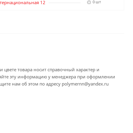
0 шт
нтернациональная 12
и цвете товара носит справочный характер и
няйте эту информацию у менеджера при оформлении
щите нам об этом по адресу polymernn@yandex.ru