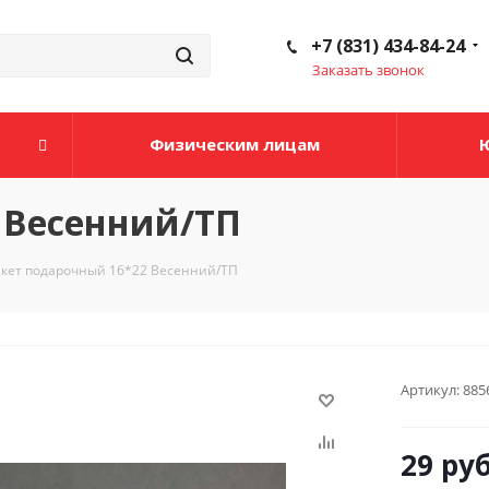
+7 (831) 434-84-24
Заказать звонок
Физическим лицам
 Весенний/ТП
кет подарочный 16*22 Весенний/ТП
Артикул:
885
29
руб