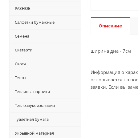
РАЗНОЕ
Салфетки бумажные
Описание
Семена
Скатерти
ширина дна - 7см
Скотч
Информация о характ
Тенты
основывается на по
заявки. Если вы зам
Теплицы, парники
Теплозвукоизоляция
Туалетная бумага
Укрывной материал