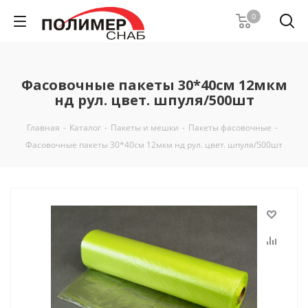
0
Фасовочные пакеты 30*40см 12мкм
нд рул. цвет. шпуля/500шт
Главная
-
Каталог
-
Пакеты и мешки
-
Пакеты фасовочные
-
Фасовочные пакеты 30*40см 12мкм нд рул. цвет. шпуля/500шт