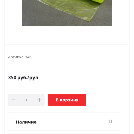
Артикул:
146
350
руб.
/рул
В корзину
Наличие