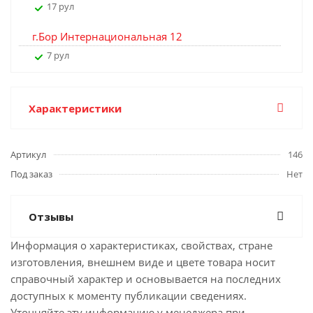
17 рул
г.Бор Интернациональная 12
7 рул
Характеристики
Артикул
146
Под заказ
Нет
Отзывы
Информация о характеристиках, свойствах, стране
изготовления, внешнем виде и цвете товара носит
справочный характер и основывается на последних
доступных к моменту публикации сведениях.
Уточняйте эту информацию у менеджера при