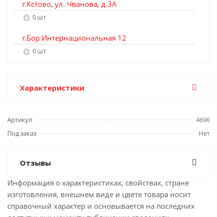
г.Кстово, ул. Чванова, д.3А
0 шт
г.Бор Интернациональная 12
0 шт
Характеристики
Артикул
4696
Под заказ
Нет
Отзывы
Информация о характеристиках, свойствах, стране
изготовления, внешнем виде и цвете товара носит
справочный характер и основывается на последних