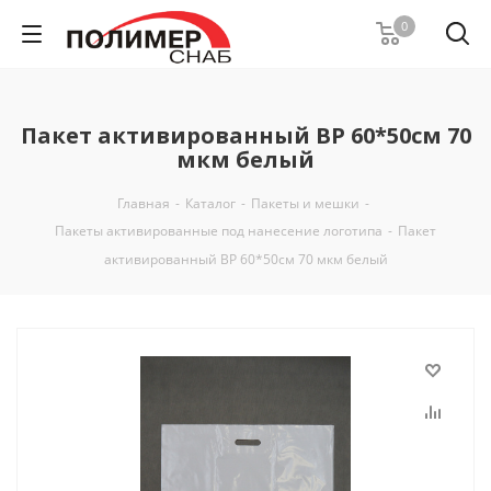
0
Пакет активированный ВР 60*50см 70
мкм белый
Главная
-
Каталог
-
Пакеты и мешки
-
Пакеты активированные под нанесение логотипа
-
Пакет
активированный ВР 60*50см 70 мкм белый