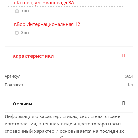
г.Кстово, ул. Чванова, д.3А
0 шт
г.Бор Интернациональная 12
0 шт
Характеристики
Артикул
6654
Под заказ
Нет
Отзывы
Информация о характеристиках, свойствах, стране
изготовления, внешнем виде и цвете товара носит
справочный характер и основывается на последних