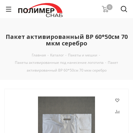
0
Пакет активированный ВР 60*50см 70
мкм серебро
Главная
-
Каталог
-
Пакеты и мешки
-
Пакеты активированные под нанесение логотипа
-
Пакет
активированный ВР 60*50см 70 мкм серебро