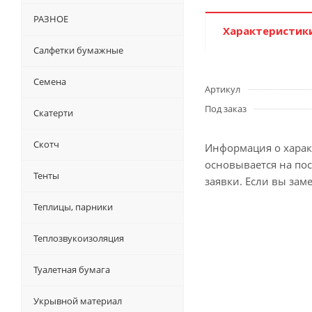
РАЗНОЕ
Характеристик
Салфетки бумажные
Семена
Артикул
Под заказ
Скатерти
Скотч
Информация о характ
основывается на по
Тенты
заявки. Если вы зам
Теплицы, парники
Теплозвукоизоляция
Туалетная бумага
Укрывной материал