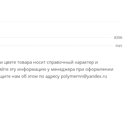
8396
Нет
и цвете товара носит справочный характер и
няйте эту информацию у менеджера при оформлении
щите нам об этом по адресу polymernn@yandex.ru