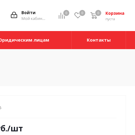
Войти
Корзина
0
0
0
Мой кабинет
пуста
Юридическим лицам
Контакты
6
б.
/шт