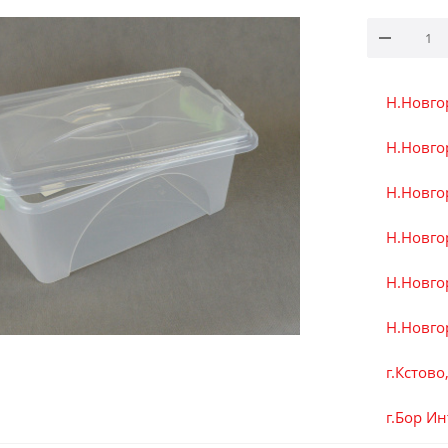
Н.Новго
Н.Новгор
Н.Новгор
Н.Новгор
Н.Новго
Н.Новгор
г.Кстово
г.Бор И