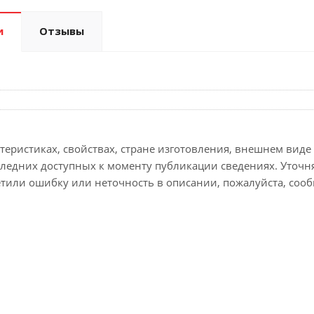
и
Отзывы
еристиках, свойствах, стране изготовления, внешнем виде 
следних доступных к моменту публикации сведениях. Уточ
етили ошибку или неточность в описании, пожалуйста, сооб