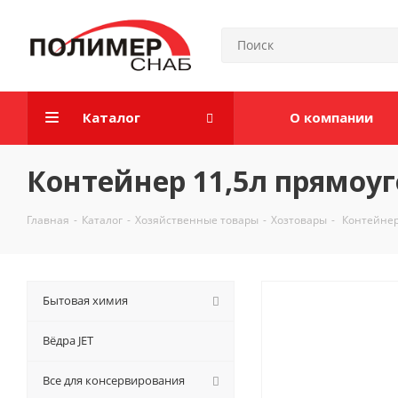
Каталог
О компании
Контейнер 11,5л прямоу
Главная
-
Каталог
-
Хозяйственные товары
-
Хозтовары
-
Контейнер
Бытовая химия
Вёдра JET
Все для консервирования