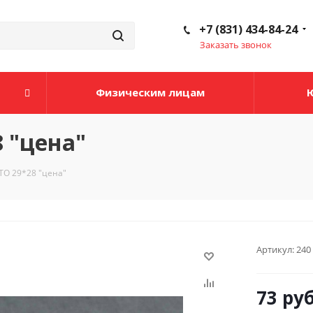
+7 (831) 434-84-24
Заказать звонок
Физическим лицам
 "цена"
ТО 29*28 "цена"
Артикул:
240
73
руб