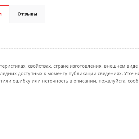
и
Отзывы
еристиках, свойствах, стране изготовления, внешнем виде 
следних доступных к моменту публикации сведениях. Уточ
етили ошибку или неточность в описании, пожалуйста, сооб