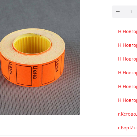
Н.Новго
Н.Новгор
Н.Новгор
Н.Новгор
Н.Новго
Н.Новгор
г.Кстово
г.Бор И