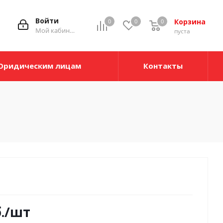
Войти
Корзина
0
0
0
Мой кабинет
пуста
Юридическим лицам
Контакты
.
/шт