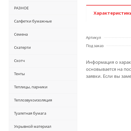
РАЗНОЕ
Характеристик
Салфетки бумажные
Семена
Артикул
Под заказ
Скатерти
Скотч
Информация о характ
основывается на по
Тенты
заявки. Если вы зам
Теплицы, парники
Теплозвукоизоляция
Туалетная бумага
Укрывной материал