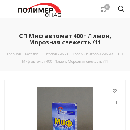
0
СП Миф автомат 400г Лимон,
Морозная свежесть /11
Главная
-
Каталог
-
Бытовая химия
-
Товары бытовой химии
-
СП
Миф автомат 400г Лимон, Морозная свежесть /11