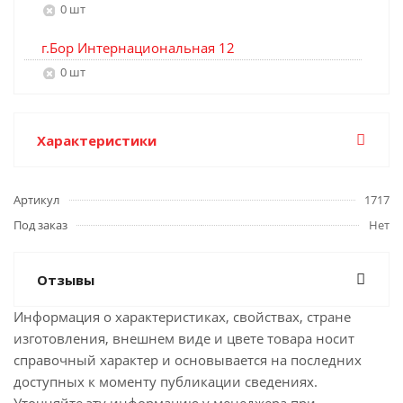
0 шт
г.Бор Интернациональная 12
0 шт
Характеристики
Артикул
1717
Под заказ
Нет
Отзывы
Информация о характеристиках, свойствах, стране
изготовления, внешнем виде и цвете товара носит
справочный характер и основывается на последних
доступных к моменту публикации сведениях.