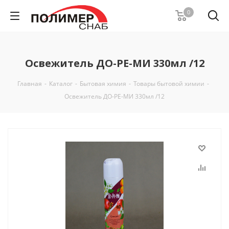
0
Освежитель ДО-РЕ-МИ 330мл /12
Главная
-
Каталог
-
Бытовая химия
-
Товары бытовой химии
-
Освежитель ДО-РЕ-МИ 330мл /12