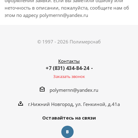
оформлении заявки. Если вы заметили ошибку или
неточность в описании, пожалуйста, сообщите нам об
этом по адресу polymernn@yandex.ru
© 1997 - 2026 Полимерснаб
Контакты
+7 (831) 434-84-24
Заказать звонок
polymernn@yandex.ru
г.Нижний Новгород, ул. Генкиной, д.41а
Оставайтесь на связи