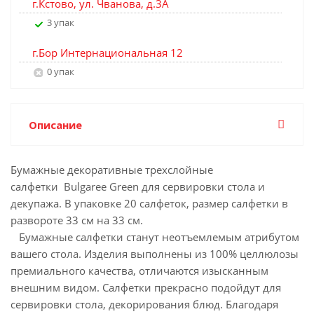
г.Кстово, ул. Чванова, д.3А
3 упак
г.Бор Интернациональная 12
0 упак
Описание
Бумажные декоративные трехслойные
салфетки Bulgaree Green для сервировки стола и
декупажа. В упаковке 20 салфеток, размер салфетки в
развороте 33 см на 33 см.
Бумажные салфетки станут неотъемлемым атрибутом
вашего стола. Изделия выполнены из 100% целлюлозы
премиального качества, отличаются изысканным
внешним видом. Салфетки прекрасно подойдут для
сервировки стола, декорирования блюд. Благодаря