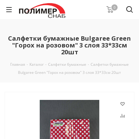
0
Салфетки бумажные Bulgaree Green
"Горох на розовом" 3 слоя 33*33см
20шт
Главная
-
Каталог
-
Салфетки бумажные
-
Салфетки бумажные
Bulgaree Green "Горох на розовом" 3 слоя 33*33см 20шт