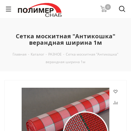
0
Сетка москитная "Антикошка"
верандная ширина 1м
Главная
-
Каталог
-
РАЗНОЕ
-
Сетка москитная "Антикошка"
верандная ширина 1м