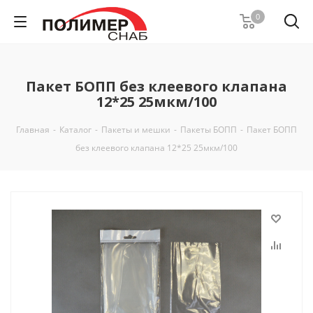
0
Пакет БОПП без клеевого клапана
12*25 25мкм/100
Главная
-
Каталог
-
Пакеты и мешки
-
Пакеты БОПП
-
Пакет БОПП
без клеевого клапана 12*25 25мкм/100