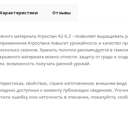
Характеристики
Отзывы
вного материала Агроспан 42-6,3 - позволяет выращивать 
 применение Агроспана повысит урожайность и качество пр
 несколько сезонов. Хранить полотно рекомендуется в темно
рывного материала можно отнести: защиту от града и осадк
ции, возможность получать ранний урожай.
еристиках, свойствах, стране изготовления, внешнем виде 
следних доступных к моменту публикации сведениях. Уточ
етили ошибку или неточность в описании, пожалуйста, сооб