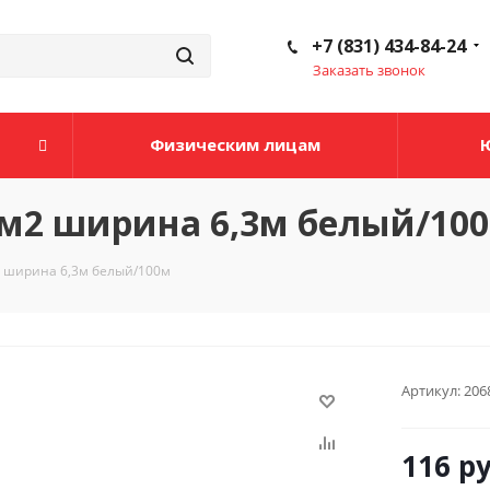
+7 (831) 434-84-24
Заказать звонок
Физическим лицам
м2 ширина 6,3м белый/10
2 ширина 6,3м белый/100м
Артикул:
206
116
ру