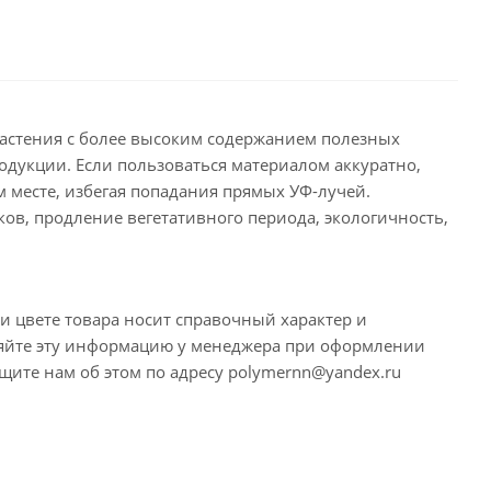
растения с более высоким содержанием полезных
одукции. Если пользоваться материалом аккуратно,
м месте, избегая попадания прямых УФ-лучей.
ов, продление вегетативного периода, экологичность,
и цвете товара носит справочный характер и
няйте эту информацию у менеджера при оформлении
щите нам об этом по адресу polymernn@yandex.ru