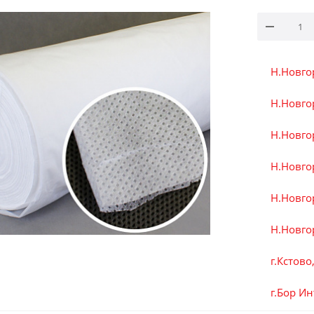
Н.Новго
Н.Новгор
Н.Новгор
Н.Новгор
Н.Новго
Н.Новгор
г.Кстово
г.Бор И