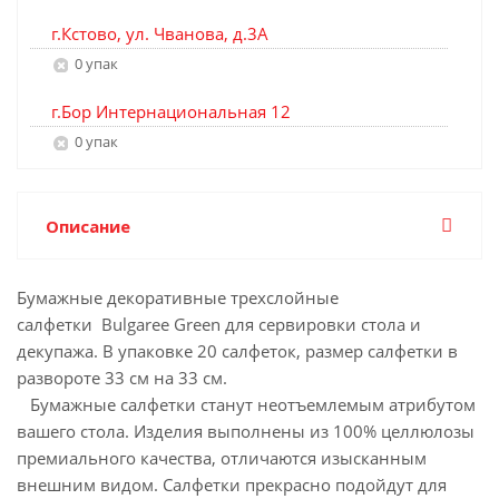
г.Кстово, ул. Чванова, д.3А
0 упак
г.Бор Интернациональная 12
0 упак
Описание
Бумажные декоративные трехслойные
салфетки Bulgaree Green для сервировки стола и
декупажа. В упаковке 20 салфеток, размер салфетки в
развороте 33 см на 33 см.
Бумажные салфетки станут неотъемлемым атрибутом
вашего стола. Изделия выполнены из 100% целлюлозы
премиального качества, отличаются изысканным
внешним видом. Салфетки прекрасно подойдут для