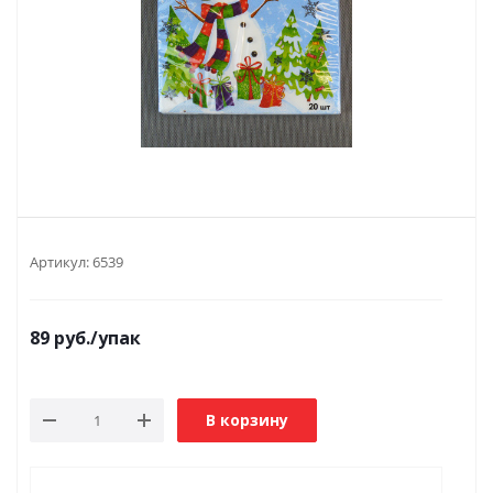
Артикул:
6539
89
руб.
/упак
В корзину