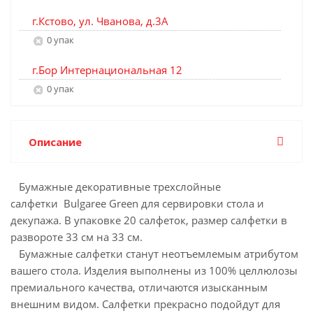
г.Кстово, ул. Чванова, д.3А
0 упак
г.Бор Интернациональная 12
0 упак
Описание
Бумажные декоративные трехслойные
салфетки Bulgaree Green для сервировки стола и
декупажа. В упаковке 20 салфеток, размер салфетки в
развороте 33 см на 33 см.
Бумажные салфетки станут неотъемлемым атрибутом
вашего стола. Изделия выполнены из 100% целлюлозы
премиального качества, отличаются изысканным
внешним видом. Салфетки прекрасно подойдут для