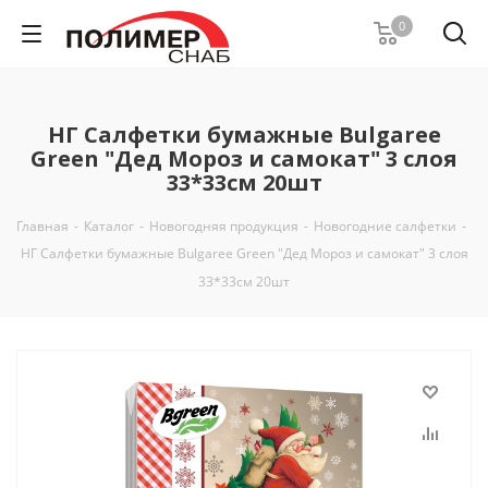
0
НГ Салфетки бумажные Bulgaree
Green "Дед Мороз и самокат" 3 слоя
33*33см 20шт
Главная
-
Каталог
-
Новогодняя продукция
-
Новогодние салфетки
-
НГ Салфетки бумажные Bulgaree Green "Дед Мороз и самокат" 3 слоя
33*33см 20шт