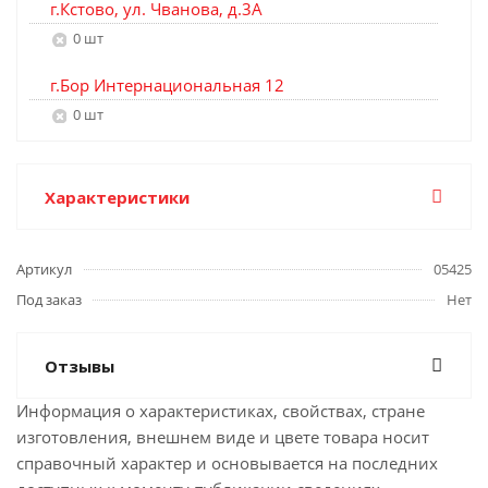
г.Кстово, ул. Чванова, д.3А
0 шт
г.Бор Интернациональная 12
0 шт
Характеристики
Артикул
05425
Под заказ
Нет
Отзывы
Информация о характеристиках, свойствах, стране
изготовления, внешнем виде и цвете товара носит
справочный характер и основывается на последних