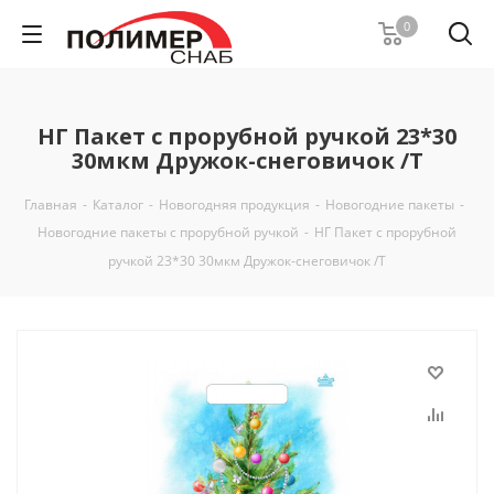
0
НГ Пакет с прорубной ручкой 23*30
30мкм Дружок-снеговичок /Т
Главная
-
Каталог
-
Новогодняя продукция
-
Новогодние пакеты
-
Новогодние пакеты с прорубной ручкой
-
НГ Пакет с прорубной
ручкой 23*30 30мкм Дружок-снеговичок /Т