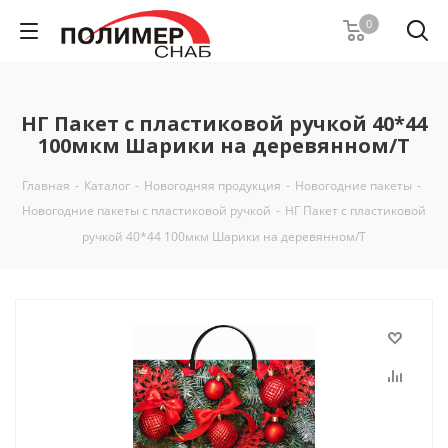
0
НГ Пакет с пластиковой ручкой 40*44
100мкм Шарики на деревянном/Т
Главная
-
Каталог
-
Новогодняя продукция
-
Новогодние пакеты
-
Новогодние пакеты с пластиковой ручкой
-
НГ Пакет с пластиковой
ручкой 40*44 100мкм Шарики на деревянном/Т