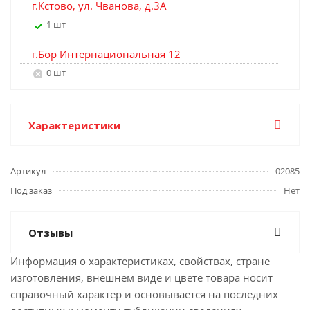
г.Кстово, ул. Чванова, д.3А
1 шт
г.Бор Интернациональная 12
0 шт
Характеристики
Артикул
02085
Под заказ
Нет
Отзывы
Информация о характеристиках, свойствах, стране
изготовления, внешнем виде и цвете товара носит
справочный характер и основывается на последних