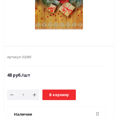
Артикул:
02085
48
руб.
/шт
В корзину
Наличие