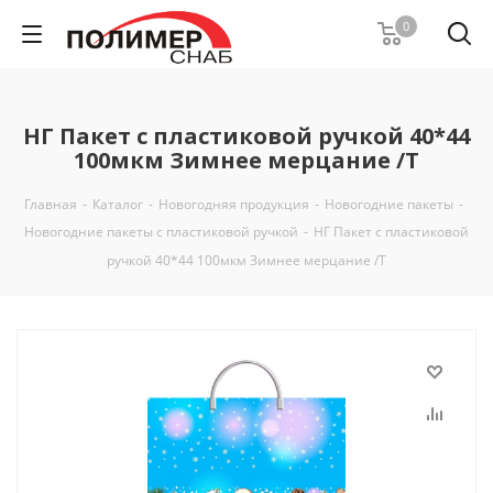
0
НГ Пакет с пластиковой ручкой 40*44
100мкм Зимнее мерцание /Т
Главная
-
Каталог
-
Новогодняя продукция
-
Новогодние пакеты
-
Новогодние пакеты с пластиковой ручкой
-
НГ Пакет с пластиковой
ручкой 40*44 100мкм Зимнее мерцание /Т