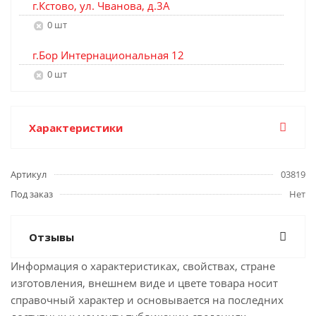
г.Кстово, ул. Чванова, д.3А
0 шт
г.Бор Интернациональная 12
0 шт
Характеристики
Артикул
03819
Под заказ
Нет
Отзывы
Информация о характеристиках, свойствах, стране
изготовления, внешнем виде и цвете товара носит
справочный характер и основывается на последних