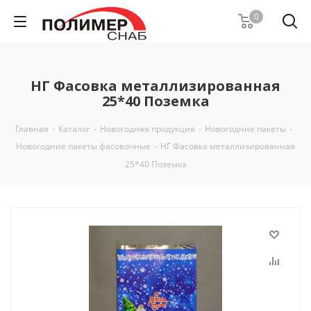
0
НГ Фасовка металлизированная
25*40 Поземка
Главная
-
Каталог
-
Новогодняя продукция
-
Новогодние пакеты
-
Новогодние пакеты фасовочные
-
НГ Фасовка металлизированная
25*40 Поземка