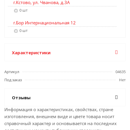
г.Кстово, ул. Чванова, д.3А
0 шт
г.Бор Интернациональная 12
0 шт
Характеристики
Артикул
04635
Под заказ
Нет
Отзывы
Информация о характеристиках, свойствах, стране
изготовления, внешнем виде и цвете товара носит
справочный характер и основывается на последних